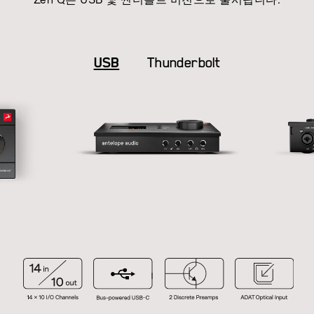
Zen Q는 USB 및 썬더볼트 버전으로 출시됩니다.
USB
Thunderbolt