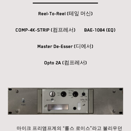
Reel-To-Reel (테잎 머신)
COMP-4K-STRIP (컴프레서)
BAE-1084 (EQ)
Master De-Esser (디에서)
Opto 2A (컴프레서)
마이크 프리앰프계의 “롤스 로이스”라고 불리우던